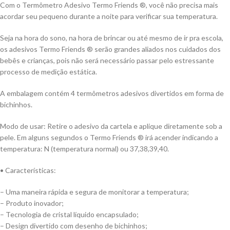
Com o Termômetro Adesivo Termo Friends ®, você não precisa mais
acordar seu pequeno durante a noite para verificar sua temperatura.
Seja na hora do sono, na hora de brincar ou até mesmo de ir pra escola,
os adesivos Termo Friends ® serão grandes aliados nos cuidados dos
bebês e crianças, pois não será necessário passar pelo estressante
processo de medição estática.
A embalagem contém 4 termômetros adesivos divertidos em forma de
bichinhos.
Modo de usar: Retire o adesivo da cartela e aplique diretamente sob a
pele. Em alguns segundos o Termo Friends ® irá acender indicando a
temperatura: N (temperatura normal) ou 37,38,39,40.
• Características:
– Uma maneira rápida e segura de monitorar a temperatura;
– Produto inovador;
– Tecnologia de cristal líquido encapsulado;
– Design divertido com desenho de bichinhos;