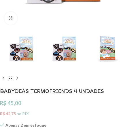
Clique para ampliar
BABYDEAS TERMOFRIENDS 4 UNDADES
R$
45,00
R$
42,75
no PIX
Apenas 2 em estoque