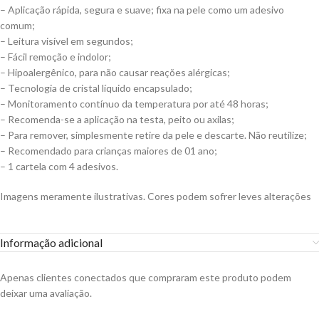
– Aplicação rápida, segura e suave; fixa na pele como um adesivo
comum;
– Leitura visível em segundos;
– Fácil remoção e indolor;
– Hipoalergênico, para não causar reações alérgicas;
– Tecnologia de cristal líquido encapsulado;
– Monitoramento contínuo da temperatura por até 48 horas;
– Recomenda-se a aplicação na testa, peito ou axilas;
– Para remover, simplesmente retire da pele e descarte. Não reutilize;
– Recomendado para crianças maiores de 01 ano;
– 1 cartela com 4 adesivos.
Imagens meramente ilustrativas. Cores podem sofrer leves alterações
Informação adicional
Apenas clientes conectados que compraram este produto podem
deixar uma avaliação.