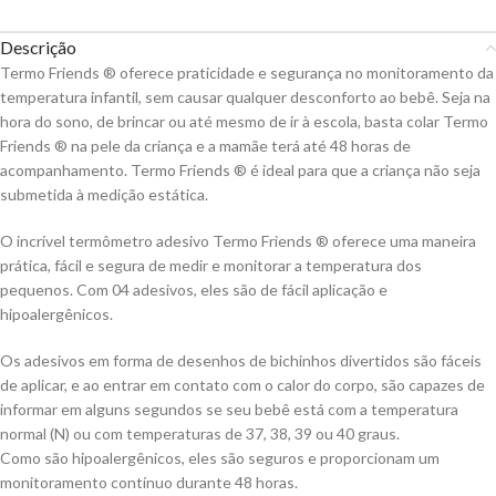
Descrição
Termo Friends ® oferece praticidade e segurança no monitoramento da
temperatura infantil, sem causar qualquer desconforto ao bebê. Seja na
hora do sono, de brincar ou até mesmo de ir à escola, basta colar Termo
Friends ® na pele da criança e a mamãe terá até 48 horas de
acompanhamento. Termo Friends ® é ideal para que a criança não seja
submetida à medição estática.
O incrível termômetro adesivo Termo Friends ® oferece uma maneira
prática, fácil e segura de medir e monitorar a temperatura dos
pequenos. Com 04 adesivos, eles são de fácil aplicação e
hipoalergênicos.
Os adesivos em forma de desenhos de bichinhos divertidos são fáceis
de aplicar, e ao entrar em contato com o calor do corpo, são capazes de
informar em alguns segundos se seu bebê está com a temperatura
normal (N) ou com temperaturas de 37, 38, 39 ou 40 graus.
Como são hipoalergênicos, eles são seguros e proporcionam um
monitoramento contínuo durante 48 horas.