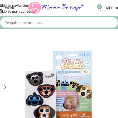
Skip to navigation
0
MENU
R$
0,0
Skip to main content