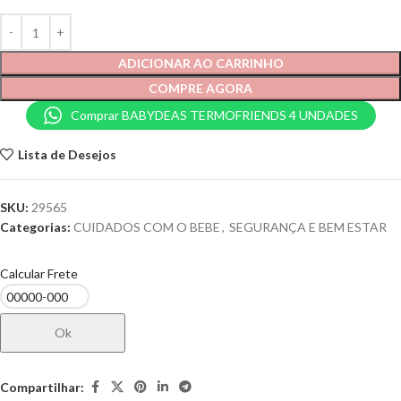
ADICIONAR AO CARRINHO
COMPRE AGORA
Comprar BABYDEAS TERMOFRIENDS 4 UNDADES
Lista de Desejos
SKU:
29565
Categorias:
CUIDADOS COM O BEBE
,
SEGURANÇA E BEM ESTAR
Calcular Frete
Ok
Compartilhar: