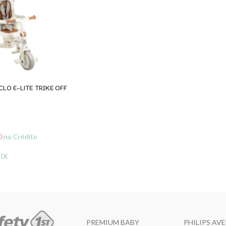
CLO E-LITE TRIKE OFF
0
no Crédito
PIX
O CARRINHO
PREMIUM BABY
PHILIPS AV