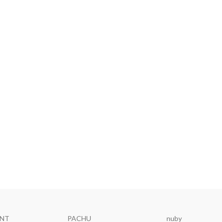
ENT
PACHU
nuby