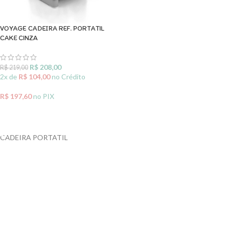
VOYAGE CADEIRA REF. PORTATIL
CAKE CINZA
R$
208,00
R$
219,00
2x de
R$
104,00
no Crédito
R$
197,60
no PIX
ADICIONAR AO CARRINHO
CADEIRA PORTATIL