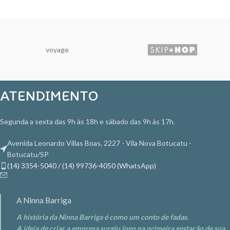
voyage
ATENDIMENTO
Segunda a sexta das 9h às 18h e sábado das 9h às 17h.
Avenida Leonardo Villas Boas, 2227 - Vila Nova Botucatu -
Botucatu/SP
(14) 3354-5040 / (14) 99736-4050 (WhatsApp)
A Ninna Barriga
A história da Ninna Barriga é como um conto de fadas.
A ideia de criar a empresa surgiu logo na primeira gestação de sua