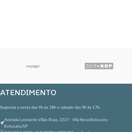
voyage
ATENDIMENTO
Segunda a sexta das 9h às 18h e sábado das 9h às 17h.
Avenida Leonardo Villas Boas, 2227 - Vila Nova Botucatu -
Botucatu/SP