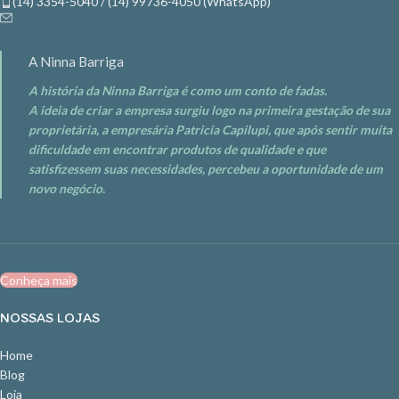
(14) 3354-5040 / (14) 99736-4050 (WhatsApp)
A Ninna Barriga
A história da Ninna Barriga é como um conto de fadas.
A ideia de criar a empresa surgiu logo na primeira gestação de sua
proprietária, a empresária Patricia Capilupi, que após sentir muita
dificuldade em encontrar produtos de qualidade e que
satisfizessem suas necessidades, percebeu a oportunidade de um
novo negócio.
Conheça mais
NOSSAS LOJAS
Home
Blog
Loja