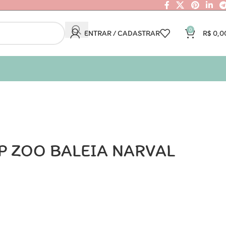
0
ENTRAR / CADASTRAR
R$
0,0
P ZOO BALEIA NARVAL