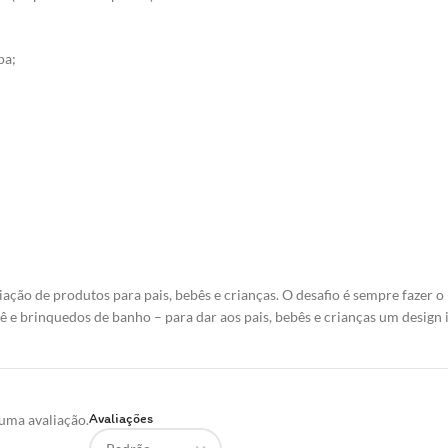
pa;
ção de produtos para pais, bebês e crianças. O desafio é sempre fazer o
 e brinquedos de banho – para dar aos pais, bebês e crianças um design i
Avaliações
uma avaliação.