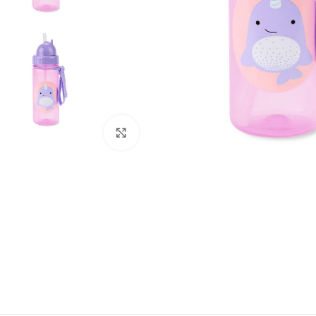
Clique para ampliar