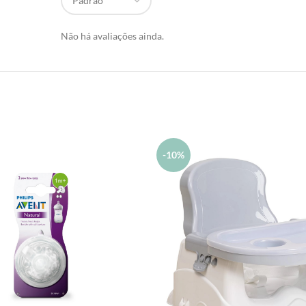
Não há avaliações ainda.
-10%