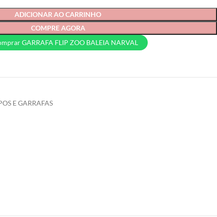
ADICIONAR AO CARRINHO
COMPRE AGORA
omprar GARRAFA FLIP ZOO BALEIA NARVAL
POS E GARRAFAS