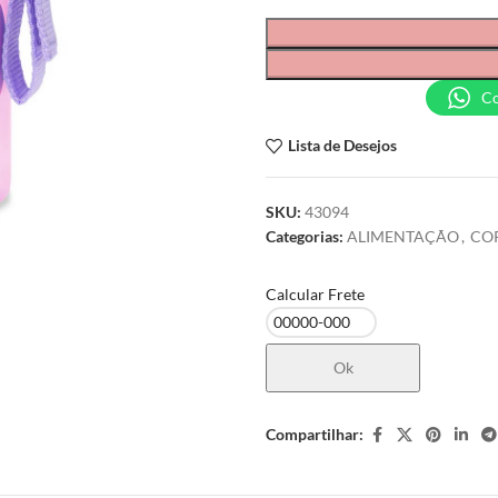
C
Lista de Desejos
SKU:
43094
Categorias:
ALIMENTAÇÃO
,
CO
Calcular Frete
Ok
Compartilhar: