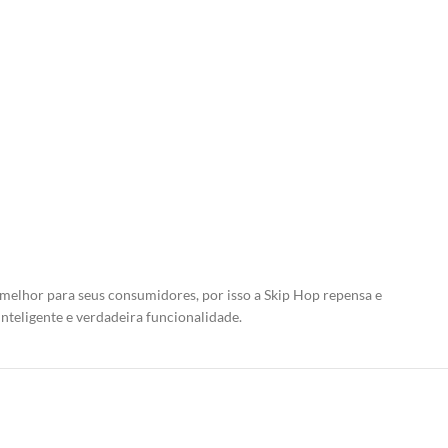
 melhor para seus consumidores, por isso a Skip Hop repensa e
nteligente e verdadeira funcionalidade.