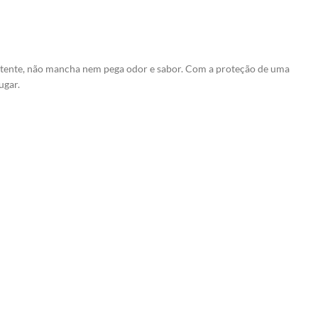
istente, não mancha nem pega odor e sabor. Com a proteção de uma
ugar.