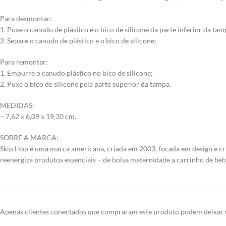
Para desmontar:
1. Puxe o canudo de plástico e o bico de silicone da parte inferior da tam
2. Separe o canudo de plástico e o bico de silicone;
Para remontar:
1. Empurre o canudo plástico no bico de silicone;
2. Puxe o bico de silicone pela parte superior da tampa.
MEDIDAS:
– 7,62 x 6,09 x 19,30 cm.
SOBRE A MARCA:
Skip Hop é uma marca americana, criada em 2003, focada em design e cria
reenergiza produtos essenciais – de bolsa maternidade a carrinho de bebê
Apenas clientes conectados que compraram este produto podem deixar 