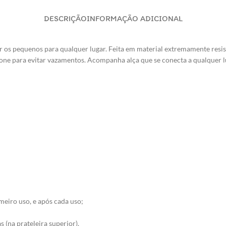
DESCRIÇÃO
INFORMAÇÃO ADICIONAL
ar os pequenos para qualquer lugar. Feita em material extremamente res
one para evitar vazamentos. Acompanha alça que se conecta a qualquer l
meiro uso, e após cada uso;
 (na prateleira superior).