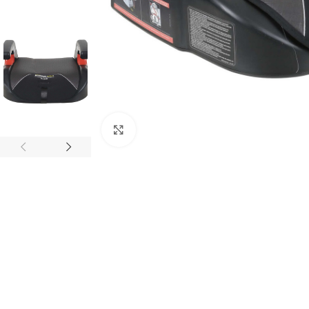
Clique para ampliar