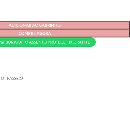
ADICIONAR AO CARRINHO
COMPRE AGORA
ar BURIGOTTO ASSENTO PROTEGE FIX GRAFITE
TO
,
PASSEIO