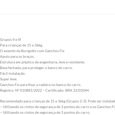
Grupos II e III
Para crianças de 15 a 36kg.
O assento da Burigotto com Ganchos Fix
Apoio para os braços.
Estrutura em plástico de engenharia, leve e resistente.
Base fechada, para proteger o banco do carro.
Fácil instalação.
Super leve.
Ganchos Fix para fixar a cadeira no banco do carro.
Registro: Nº 010881/2022 – Certificado: BRA 22/01044
Recomendado para crianças de 15 a 36kg (Grupos 2-3). Pode ser instalad
– Utilizando os cintos de segurança de 3 pontos do carro e os Ganchos Fi
– Utilizando os cintos de segurança de 3 pontos do carro.