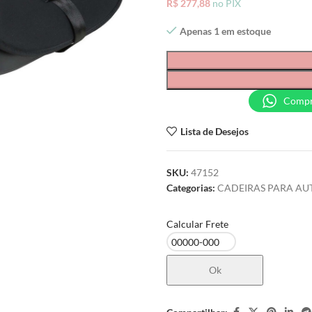
R$
277,88
no PIX
Apenas 1 em estoque
Compr
Lista de Desejos
SKU:
47152
Categorias:
CADEIRAS PARA AU
Calcular Frete
Ok