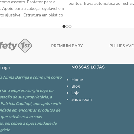
 como assento. Protetor para a
pontos. Trava automática ao fechar
. Apoio para a cabeça regulável em
alumínio. Freio traseiro conjugad
to ajustável. Estrutura em plástico
quando fechado. Protetor frontal r
ssento com apoio para os braços.
dianteiras giratórias com trava Ces
osições. Base fechada, para
Rodas de 5 polegadas. Apoio para os
 do carro. Para o Grupo 3 pode ser
Rodas removíveis. Fecha-se com a
to, retirando a parte do encosto.
Registro: Nº 008801/2019 - Certifi
PREMIUM BABY
PHILIPS AV
 APENAS PARA COMPRA
CAR/IQB 000014 53004/19-001 D
 SITE, SOMENTE ENQUANTO
Aberto: Altura: 104cm - Largura: 4
QUE PREÇO VÁLIDO SOMENTE
Profundidade: 80cm Fechado: Altu
NOSSAS LOJAS
rriga
FETUADA PELO SITE,
Profundidade: 33cm Peso: 6,3kg. Im
AREM OS ESTOQUES
https://youtu.be/R004WMtUOMo
da Ninna Barriga é como um conto
Home
VÁLIDOS SOMENTE PARA COMP
Blog
PELO SITE, ENQUANTO DURAREM
criar a empresa surgiu logo na
Loja
stação de sua proprietária, a
Showroom
Patricia Capilupi, que após sentir
uldade em encontrar produtos de
 que satisfizessem suas
s, percebeu a oportunidade de
gócio.