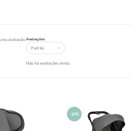
Avaliações
uma avaliação.
Não há avaliações ainda.
-10%