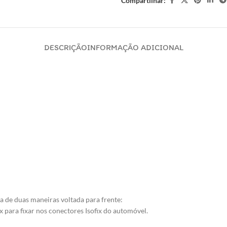
Compartilhar:
DESCRIÇÃO
INFORMAÇÃO ADICIONAL
a de duas maneiras voltada para frente:
x para fixar nos conectores Isofix do automóvel.