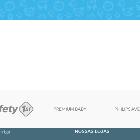
PREMIUM BABY
PHILIPS AV
NOSSAS LOJAS
rriga