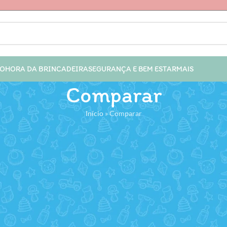
IO
HORA DA BRINCADEIRA
SEGURANÇA E BEM ESTAR
MAIS
Comparar
Início
»
Comparar